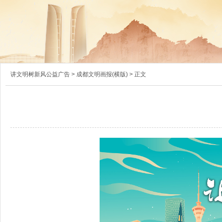
讲文明树新风公益广告
>
成都文明画报(横版)
> 正文