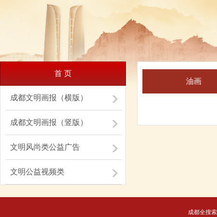
首 页
油画
成都文明画报（横版）
成都文明画报（竖版）
文明风尚类公益广告
文明公益视频类
成都全搜索